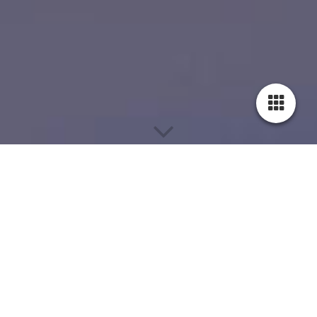
Innentüren
Hier finden Sie ein Auswahl unserer Innentüren und
Wohungseingangstüren